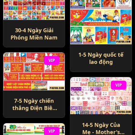
30-4 Ngày Giải
Phóng Miền Nam
1-5 Ngày quốc tế
VIP
lao động
VIP
7-5 Ngày chiến
thắng Điện Biên
Phủ
14-5 Ngày Của
Mẹ - Mother's
VIP