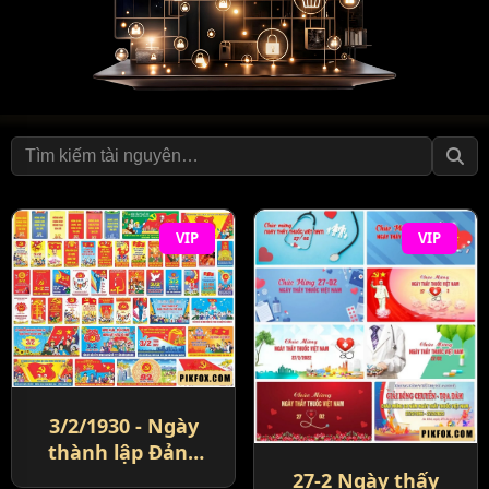
VIP
VIP
3/2/1930 - Ngày
thành lập Đảng
Cộng Sản Việt
27-2 Ngày thấy