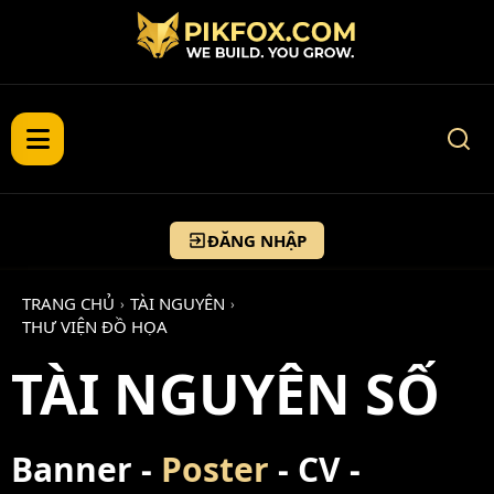
ĐĂNG NHẬP
TRANG CHỦ
TÀI NGUYÊN
›
›
THƯ VIỆN ĐỒ HỌA
TÀI NGUYÊN SỐ
Banner -
Poster
- CV -