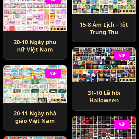
15-8 Âm Lịch - Tết
Trung Thu
20-10 Ngày phụ
nữ Việt Nam
VIP
VIP
31-10 Lễ hội
Halloween
20-11 Ngày nhà
giáo Việt Nam
VIP