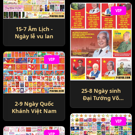
VIP
15-7 Âm Lịch -
Ngày lễ vu lan
VIP
25-8 Ngày sinh
Đại Tướng Võ
2-9 Ngày Quốc
Nguyên Giáp
Khánh Việt Nam
VIP
VIP