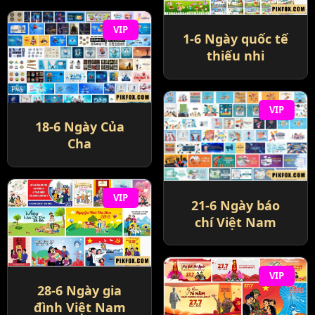
VIP
1-6 Ngày quốc tế
thiếu nhi
VIP
18-6 Ngày Của
Cha
VIP
21-6 Ngày báo
chí Việt Nam
VIP
28-6 Ngày gia
đình Việt Nam