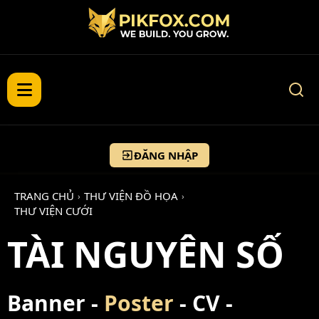
ĐĂNG NHẬP
TRANG CHỦ
THƯ VIỆN ĐỒ HỌA
›
›
THƯ VIỆN CƯỚI
TÀI NGUYÊN SỐ
Banner -
Poster
- CV -