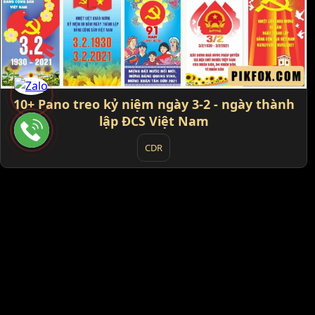
10+ Pano treo kỷ niệm ngày 3-2 - ngày thành
lập ĐCS Việt Nam
CDR