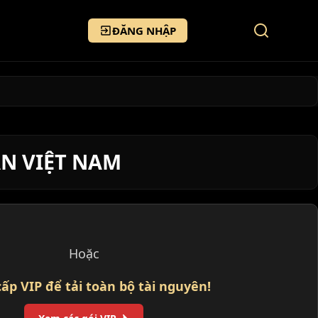
ĐĂNG NHẬP
ẢN VIỆT NAM
Hoặc
ấp VIP để tải toàn bộ tài nguyên!