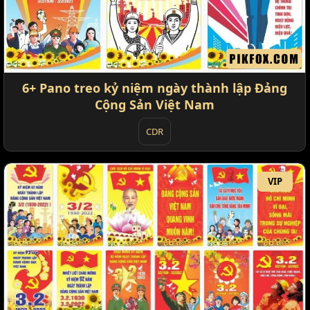
6+ Pano treo kỷ niệm ngày thành lập Đảng
Cộng Sản Việt Nam
CDR
VIP