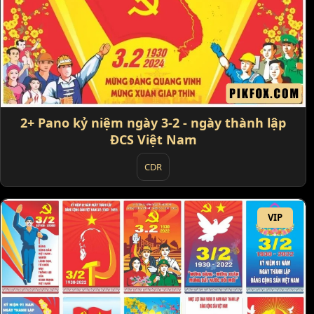
2+ Pano kỷ niệm ngày 3-2 - ngày thành lập
ĐCS Việt Nam
CDR
VIP