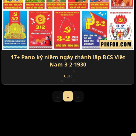
17+ Pano kỷ niệm ngày thành lập ĐCS Việt
Nam 3-2-1930
CDR
«
1
»