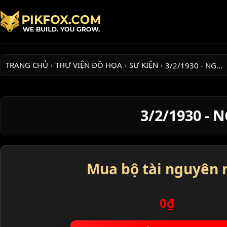
TRANG CHỦ
THƯ VIỆN ĐỒ HỌA
SỰ KIỆN
3/2/1930 - NG…
›
›
›
3/2/1930 -
Mua bộ tài nguyên 
0₫