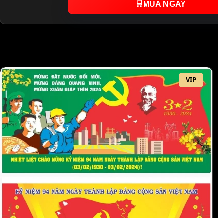
🛒
MUA NGAY
VIP