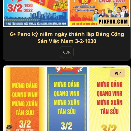
6+ Pano kỷ niệm ngày thành lập Đảng Cộng
Sản Việt Nam 3-2-1930
CDR
VIP