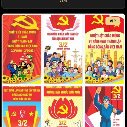
CDR
VIP