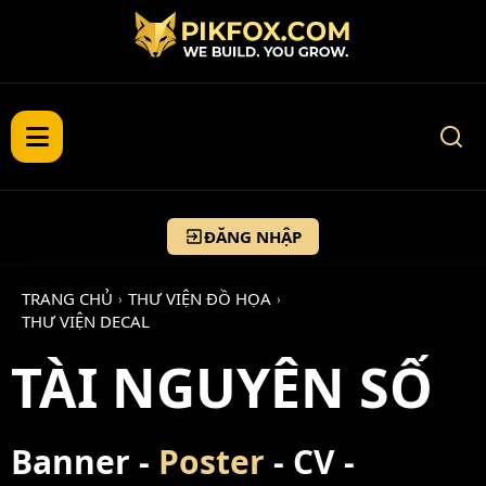
ĐĂNG NHẬP
TRANG CHỦ
THƯ VIỆN ĐỒ HỌA
›
›
THƯ VIỆN DECAL
TÀI NGUYÊN SỐ
Banner -
Poster
- CV -