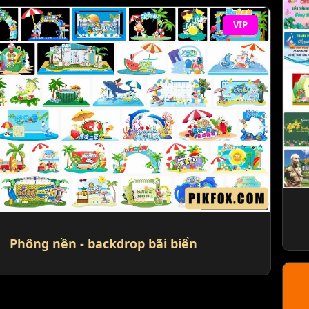
VIP
Phông nền - backdrop bãi biển