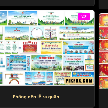
VIP
Phông nền lễ ra quân