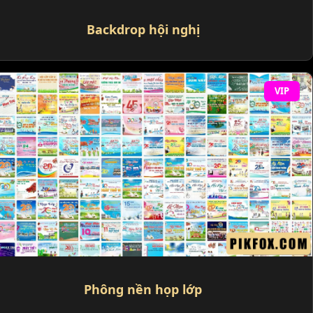
Backdrop hội nghị
VIP
Phông nền họp lớp