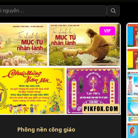
VIP
Phông nền công giáo