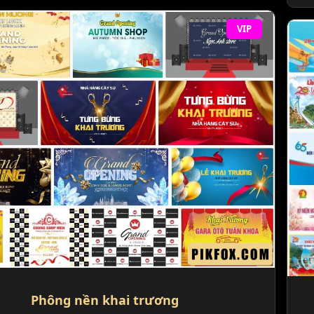
VIP
Phông nền khai trương