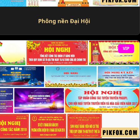
Phông nền Đại Hội
VIP