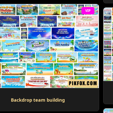
VIP
Backdrop team building