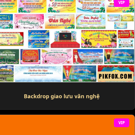
VIP
Backdrop giao lưu văn nghệ
VIP