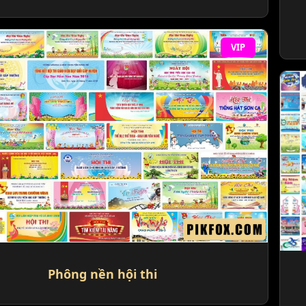
VIP
Phông nền hội thi