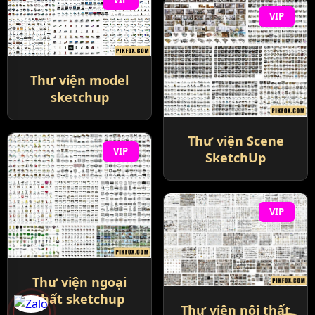
VIP
Thư viện model
sketchup
Thư viện Scene
VIP
SketchUp
VIP
Thư viện ngoại
thất sketchup
Thư viện nội thất