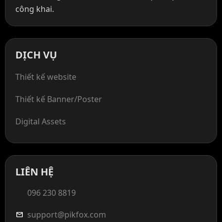
công khai.
DỊCH VỤ
Thiết kế website
Thiết kế Banner/Poster
Digital Assets
LIÊN HỆ
096 230 8819
support@pikfox.com
mail