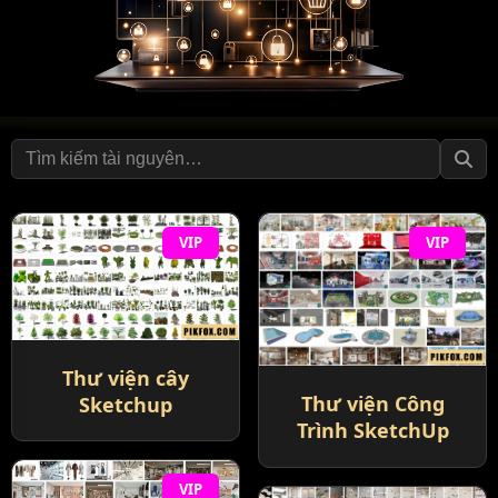
VIP
VIP
Thư viện cây
Thư viện Công
Sketchup
Trình SketchUp
VIP