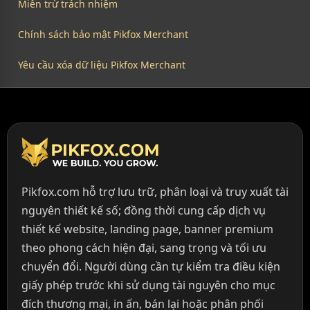
Miễn trừ trách nhiệm
Chính sách bảo mật Pikfox Merchant
Yêu cầu xóa dữ liệu Pikfox Merchant
Pikfox.com hỗ trợ lưu trữ, phân loại và truy xuất tài
nguyên thiết kế số; đồng thời cung cấp dịch vụ
thiết kế website, landing page, banner premium
theo phong cách hiện đại, sang trọng và tối ưu
chuyển đổi. Người dùng cần tự kiểm tra điều kiện
giấy phép trước khi sử dụng tài nguyên cho mục
đích thương mại, in ấn, bán lại hoặc phân phối