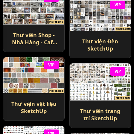
VIP
Thư viện Shop -
Thư viện Đèn
Nhà Hàng - Cafe
SketchUp
SketchUp
VIP
VIP
Thư viện vật liệu
SketchUp
Thư viện trang
trí SketchUp
VIP