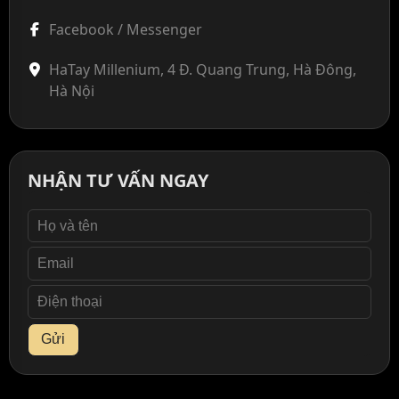
Facebook / Messenger
HaTay Millenium, 4 Đ. Quang Trung, Hà Đông,
Hà Nội
NHẬN TƯ VẤN NGAY
Gửi