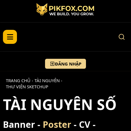
ĐĂNG NHẬP
TRANG CHỦ
TÀI NGUYÊN
›
›
THƯ VIỆN SKETCHUP
TÀI NGUYÊN SỐ
Banner -
Poster
- CV -