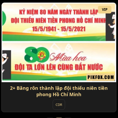
VIP
2+ Băng rôn thành lập đội thiếu niên tiền
phong Hồ Chí Minh
CDR