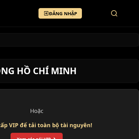
ĐĂNG NHẬP
ONG HỒ CHÍ MINH
Hoặc
ấp VIP để tải toàn bộ tài nguyên!