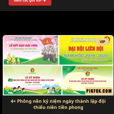
Xem các gói VIP
VIP
4+ Phông nền kỷ niệm ngày thành lập đội
thiếu niên tiền phong