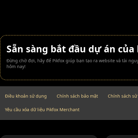
Sẵn sàng bắt đầu dự án của
Đừng chờ đợi, hãy để Pikfox giúp bạn tạo ra website và tài n
hôm nay!
Điều khoản sử dụng
Chính sách bảo mật
Chính sách sử
Yêu cầu xóa dữ liệu Pikfox Merchant