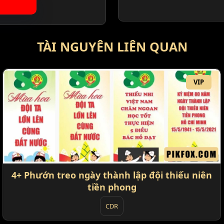
TÀI NGUYÊN LIÊN QUAN
VIP
4+ Phướn treo ngày thành lập đội thiếu niên
tiền phong
CDR