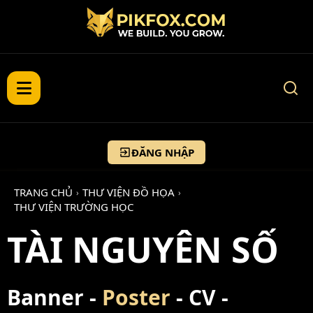
ĐĂNG NHẬP
TRANG CHỦ
THƯ VIỆN ĐỒ HỌA
›
›
THƯ VIỆN TRƯỜNG HỌC
TÀI NGUYÊN SỐ
Banner -
Poster
- CV -