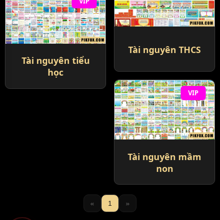
VIP
Tài nguyên THCS
Tài nguyên tiểu
học
VIP
Tài nguyên mầm
non
«
1
»