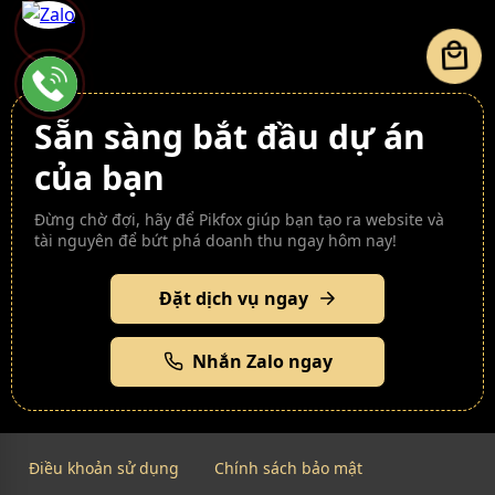
local_mall
Sẵn sàng bắt đầu dự án
của bạn
Đừng chờ đợi, hãy để Pikfox giúp bạn tạo ra website và
tài nguyên để bứt phá doanh thu ngay hôm nay!
Đặt dịch vụ ngay
Nhắn Zalo ngay
Điều khoản sử dụng
Chính sách bảo mật