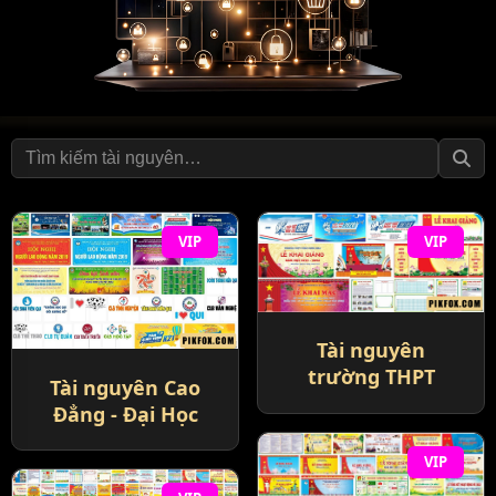
VIP
VIP
Tài nguyên
trường THPT
Tài nguyên Cao
Đẳng - Đại Học
VIP