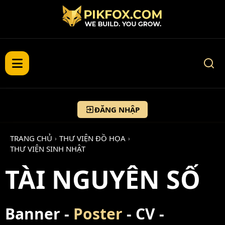
ĐĂNG NHẬP
TRANG CHỦ
THƯ VIỆN ĐỒ HỌA
›
›
THƯ VIỆN SINH NHẬT
TÀI NGUYÊN SỐ
Banner -
Poster
- CV -