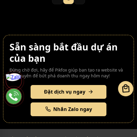
Sẵn sàng bắt đầu dự án
của bạn
Đừng chờ đợi, hãy để Pikfox giúp bạn tạo ra website và
tài nguyên để bứt phá doanh thu ngay hôm nay!
local_mall
Đặt dịch vụ ngay
Nhắn Zalo ngay