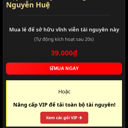
Nguyễn Huệ
Mua lẻ để sở hữu vĩnh viễn tài nguyên này
(Tự động kích hoạt sau 20s)
39.000₫
🛒
MUA NGAY
Hoặc
Nâng cấp VIP để tải toàn bộ tài nguyên!
Xem các gói VIP