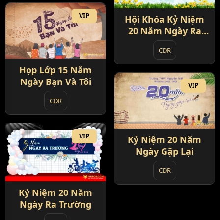
VIP
Hội Khóa Kỷ Niệm
20 Năm Ngày Ra
Trường
CDR
Họp Lớp 15 Năm
Ngày Bạn Và Tôi
VIP
CDR
VIP
Kỷ Niệm 20 Năm
Ngày Gặp Lại
CDR
Kỷ Niệm 20 Năm
Ngày Ra Trường