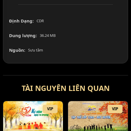
Định Dạng:
CDR
Dung lượng:
36.24 MB
Nguồn:
Sưu tầm
TÀI NGUYÊN LIÊN QUAN
VIP
VIP