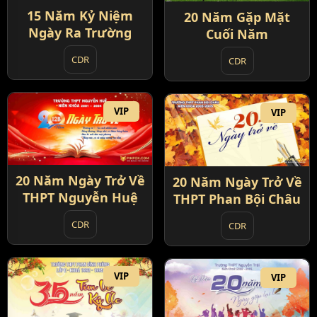
15 Năm Kỷ Niệm
20 Năm Gặp Mặt
Ngày Ra Trường
Cuối Năm
CDR
CDR
VIP
VIP
20 Năm Ngày Trở Về
20 Năm Ngày Trở Về
THPT Nguyễn Huệ
THPT Phan Bội Châu
CDR
CDR
VIP
VIP