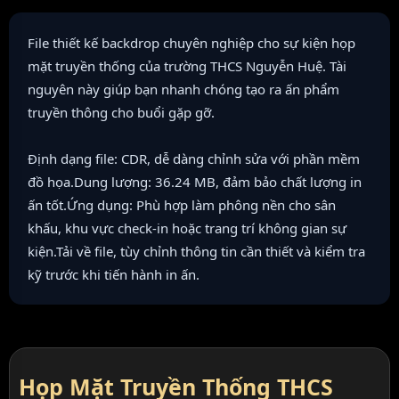
File thiết kế backdrop chuyên nghiệp cho sự kiện họp
mặt truyền thống của trường THCS Nguyễn Huệ. Tài
nguyên này giúp bạn nhanh chóng tạo ra ấn phẩm
truyền thông cho buổi gặp gỡ.
Định dạng file: CDR, dễ dàng chỉnh sửa với phần mềm
đồ họa.Dung lượng: 36.24 MB, đảm bảo chất lượng in
ấn tốt.Ứng dụng: Phù hợp làm phông nền cho sân
khấu, khu vực check-in hoặc trang trí không gian sự
kiện.Tải về file, tùy chỉnh thông tin cần thiết và kiểm tra
kỹ trước khi tiến hành in ấn.
Họp Mặt Truyền Thống THCS