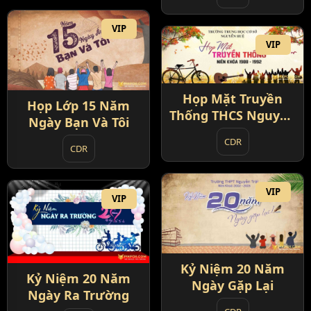
VIP
VIP
Họp Mặt Truyền
Họp Lớp 15 Năm
Thống THCS Nguyễn
Ngày Bạn Và Tôi
Huệ
CDR
CDR
VIP
VIP
Kỷ Niệm 20 Năm
Kỷ Niệm 20 Năm
Ngày Gặp Lại
Ngày Ra Trường