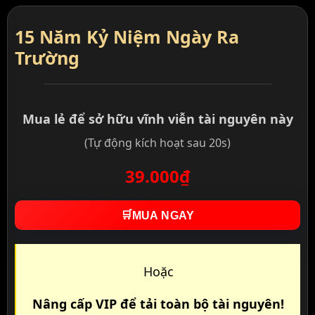
15 Năm Kỷ Niệm Ngày Ra
Trường
Mua lẻ để sở hữu vĩnh viễn tài nguyên này
(Tự động kích hoạt sau 20s)
39.000₫
🛒
MUA NGAY
Hoặc
Nâng cấp VIP để tải toàn bộ tài nguyên!