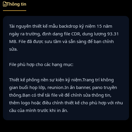
Thông tin
Tài nguyên thiết kế mẫu backdrop kỷ niệm 15 năm
ngày ra trường, định dạng file CDR, dung lượng 93.31
MB. File đã được sưu tầm và sẵn sàng để bạn chỉnh
sửa.
File phù hợp cho các hạng mục:
Thiết kế phông nền sự kiện kỷ niệm.Trang trí không
gian buổi họp lớp, reunion.In ấn banner, pano truyền
thông.Bạn có thể tải file về để chỉnh sửa thông tin,
thêm logo hoặc điều chỉnh thiết kế cho phù hợp với nhu
cầu của mình trước khi in ấn.