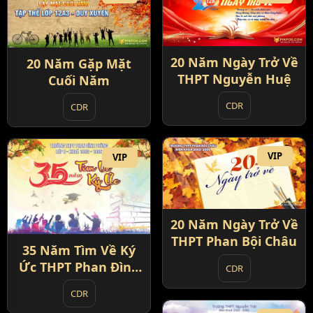
20 Năm Ngày Trở Về
20 Năm Gặp Mặt
THPT Nguyễn Huệ
Cuối Năm
CDR
CDR
VIP
VIP
20 Năm Ngày Trở Về
THPT Phan Bội Châu
35 Năm Tìm Về Ký
Ức THPT Phan Đình
CDR
Phùng
CDR