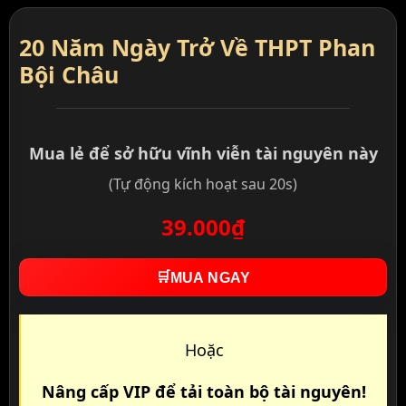
20 Năm Ngày Trở Về THPT Phan
Bội Châu
Mua lẻ để sở hữu vĩnh viễn tài nguyên này
(Tự động kích hoạt sau 20s)
39.000₫
🛒
MUA NGAY
Hoặc
Nâng cấp VIP để tải toàn bộ tài nguyên!