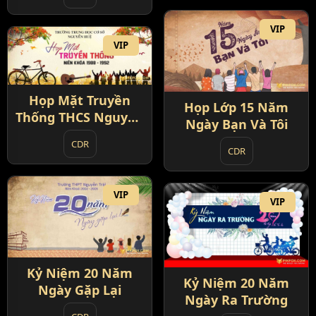
VIP
VIP
Họp Mặt Truyền
Họp Lớp 15 Năm
Thống THCS Nguyễn
Ngày Bạn Và Tôi
Huệ
CDR
CDR
VIP
VIP
Kỷ Niệm 20 Năm
Kỷ Niệm 20 Năm
Ngày Gặp Lại
Ngày Ra Trường