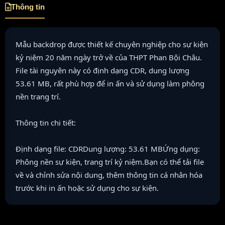
Thông tin
Mẫu backdrop được thiết kế chuyên nghiệp cho sự kiện
kỷ niệm 20 năm ngày trở về của THPT Phan Bội Châu.
File tài nguyên này có định dạng CDR, dung lượng
53.61 MB, rất phù hợp để in ấn và sử dụng làm phông
nền trang trí.
Thông tin chi tiết:
Định dạng file: CDRDung lượng: 53.61 MBỨng dụng:
Phông nền sự kiện, trang trí kỷ niệm.Bạn có thể tải file
về và chỉnh sửa nội dung, thêm thông tin cá nhân hóa
trước khi in ấn hoặc sử dụng cho sự kiện.