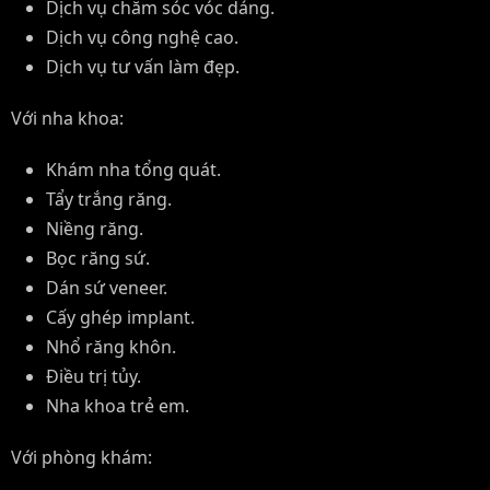
Dịch vụ chăm sóc vóc dáng.
Dịch vụ công nghệ cao.
Dịch vụ tư vấn làm đẹp.
Với nha khoa:
Khám nha tổng quát.
Tẩy trắng răng.
Niềng răng.
Bọc răng sứ.
Dán sứ veneer.
Cấy ghép implant.
Nhổ răng khôn.
Điều trị tủy.
Nha khoa trẻ em.
Với phòng khám: