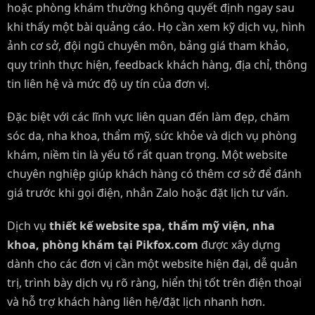
hoặc phòng khám thường không quyết định ngay sau
khi thấy một bài quảng cáo. Họ cần xem kỹ dịch vụ, hình
ảnh cơ sở, đội ngũ chuyên môn, bảng giá tham khảo,
quy trình thực hiện, feedback khách hàng, địa chỉ, thông
tin liên hệ và mức độ uy tín của đơn vị.
Đặc biệt với các lĩnh vực liên quan đến làm đẹp, chăm
sóc da, nha khoa, thẩm mỹ, sức khỏe và dịch vụ phòng
khám, niềm tin là yếu tố rất quan trọng. Một website
chuyên nghiệp giúp khách hàng có thêm cơ sở để đánh
giá trước khi gọi điện, nhắn Zalo hoặc đặt lịch tư vấn.
Dịch vụ
thiết kế website spa, thẩm mỹ viện, nha
khoa, phòng khám tại Pikfox.com
được xây dựng
dành cho các đơn vị cần một website hiện đại, dễ quản
trị, trình bày dịch vụ rõ ràng, hiển thị tốt trên điện thoại
và hỗ trợ khách hàng liên hệ/đặt lịch nhanh hơn.