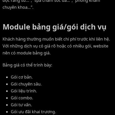
bọc răng sứ…”, “spa chăm sóc da…”, “phòng khám
chuyên khoa…”.
Module bảng giá/gói dịch vụ
Khách hàng thường muốn biết chi phí trước khi liên hệ.
Với những dịch vụ có giá rõ hoặc có nhiều gói, website
nên có module bảng giá.
Bảng giá có thể trình bày:
Gói cơ bản.
Gói chuyên sâu.
Gói liệu trình.
Gói combo.
Gói tư vấn.
Gói ưu đãi khai trương.