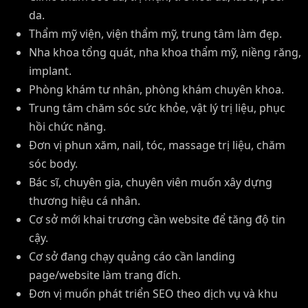
da.
Thẩm mỹ viện, viện thẩm mỹ, trung tâm làm đẹp.
Nha khoa tổng quát, nha khoa thẩm mỹ, niềng răng,
implant.
Phòng khám tư nhân, phòng khám chuyên khoa.
Trung tâm chăm sóc sức khỏe, vật lý trị liệu, phục
hồi chức năng.
Đơn vị phun xăm, nail, tóc, massage trị liệu, chăm
sóc body.
Bác sĩ, chuyên gia, chuyên viên muốn xây dựng
thương hiệu cá nhân.
Cơ sở mới khai trương cần website để tăng độ tin
cậy.
Cơ sở đang chạy quảng cáo cần landing
page/website làm trang đích.
Đơn vị muốn phát triển SEO theo dịch vụ và khu