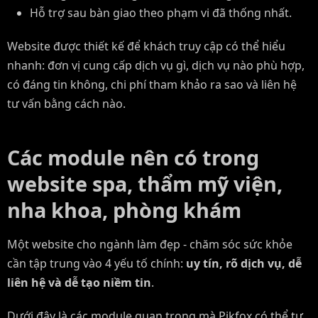
Hỗ trợ sau bàn giao theo phạm vi đã thống nhất.
Website được thiết kế để khách truy cập có thể hiểu
nhanh: đơn vị cung cấp dịch vụ gì, dịch vụ nào phù hợp,
có đáng tin không, chi phí tham khảo ra sao và liên hệ
tư vấn bằng cách nào.
Các module nên có trong
website spa, thẩm mỹ viện,
nha khoa, phòng khám
Một website cho ngành làm đẹp - chăm sóc sức khỏe
cần tập trung vào 4 yếu tố chính:
uy tín, rõ dịch vụ, dễ
liên hệ và dễ tạo niềm tin
.
Dưới đây là các module quan trọng mà Pikfox có thể tư