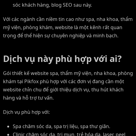
sóc khách hàng, blog SEO sau này.
Với các ngành cần niềm tin cao như spa, nha khoa, thẩm
mỹ viện, phòng khám, website là một kênh rất quan
trọng để thể hiện sự chuyên nghiệp và minh bạch.
Dịch vụ này phù hợp với ai?
Gói thiết kế website spa, thẩm mỹ viện, nha khoa, phòng
khám tại Pikfox phù hợp với các đơn vị đang cần một
website chỉn chu để giới thiệu dịch vụ, thu hút khách
hàng và hỗ trợ tư vấn.
Dịch vụ phù hợp với:
Spa chăm sóc da, spa trị liệu, spa thư giãn.
Clinic chăm sóc da, trị mụn, trẻ hóa da, laser, peel