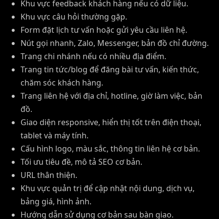
Khu vực feedback khách hàng nếu có dữ liệu.
Khu vực câu hỏi thường gặp.
Form đặt lịch tư vấn hoặc gửi yêu cầu liên hệ.
Nút gọi nhanh, Zalo, Messenger, bản đồ chỉ đường.
Trang chi nhánh nếu có nhiều địa điểm.
Trang tin tức/blog để đăng bài tư vấn, kiến thức,
chăm sóc khách hàng.
Trang liên hệ với địa chỉ, hotline, giờ làm việc, bản
đồ.
Giao diện responsive, hiển thị tốt trên điện thoại,
tablet và máy tính.
Cấu hình logo, màu sắc, thông tin liên hệ cơ bản.
Tối ưu tiêu đề, mô tả SEO cơ bản.
URL thân thiện.
Khu vực quản trị để cập nhật nội dung, dịch vụ,
bảng giá, hình ảnh.
Hướng dẫn sử dụng cơ bản sau bàn giao.