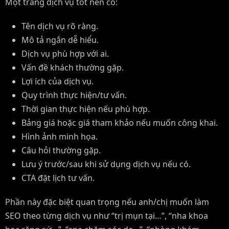
Một trang dịch vụ tốt nên có:
Tên dịch vụ rõ ràng.
Mô tả ngắn dễ hiểu.
Dịch vụ phù hợp với ai.
Vấn đề khách thường gặp.
Lợi ích của dịch vụ.
Quy trình thực hiện/tư vấn.
Thời gian thực hiện nếu phù hợp.
Bảng giá hoặc giá tham khảo nếu muốn công khai.
Hình ảnh minh họa.
Câu hỏi thường gặp.
Lưu ý trước/sau khi sử dụng dịch vụ nếu có.
CTA đặt lịch tư vấn.
Phần này đặc biệt quan trọng nếu anh/chị muốn làm
SEO theo từng dịch vụ như “trị mụn tại…”, “nha khoa