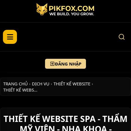
ĐĂNG NHẬP
TRANG CHỦ
DỊCH VỤ
THIẾT KẾ WEBSITE
›
›
›
THIẾT KẾ WEBS…
THIẾT KẾ WEBSITE SPA - THẨM
MỸ VIỆN - NHA KHOA -