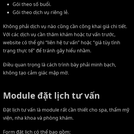
Gói theo số buổi.
Gói theo dịch vụ riêng lẻ.
Không phải dịch vụ nào cũng cần công khai giá chi tiết.
Với các dịch vụ cần thăm khám hoặc tư vấn trước,
website có thể ghi “liên hệ tư vấn” hoặc “giá tùy tình
trạng thực tế” để tránh gây hiểu nhầm.
Điều quan trọng là cách trình bày phải minh bạch,
không tạo cảm giác mập mờ.
Module đặt lịch tư vấn
Đặt lịch tư vấn là module rất cần thiết cho spa, thẩm mỹ
viện, nha khoa và phòng khám.
Form đặt lịch có thể bao gồm: