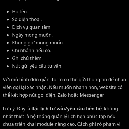
Họ tên.
Số điện thoại.
Dịch vụ quan tâm.
Ngày mong muốn.
Khung giờ mong muốn.
Chi nhánh nếu có.
Ghi chú thêm.
Nút gửi yêu cầu tư vấn.
Với mô hình đơn giản, form có thể gửi thông tin để nhân
viên gọi lại xác nhận. Nếu muốn nhanh hơn, website có
thể kết hợp nút gọi điện, Zalo hoặc Messenger.
Lưu ý: Đây là
đặt lịch tư vấn/yêu cầu liên hệ
, không
nhất thiết là hệ thống quản lý lịch hẹn phức tạp nếu
chưa triển khai module nâng cao. Cách ghi rõ phạm vi