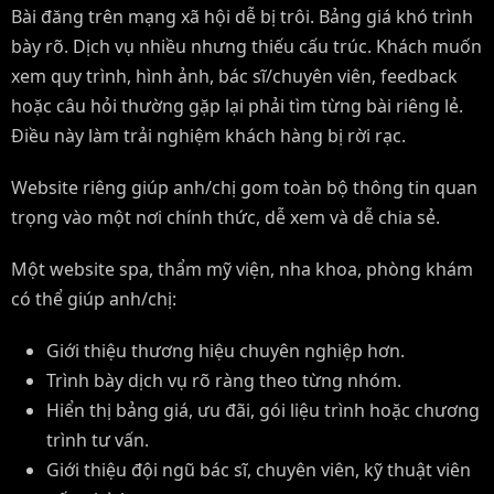
Bài đăng trên mạng xã hội dễ bị trôi. Bảng giá khó trình
bày rõ. Dịch vụ nhiều nhưng thiếu cấu trúc. Khách muốn
xem quy trình, hình ảnh, bác sĩ/chuyên viên, feedback
hoặc câu hỏi thường gặp lại phải tìm từng bài riêng lẻ.
Điều này làm trải nghiệm khách hàng bị rời rạc.
Website riêng giúp anh/chị gom toàn bộ thông tin quan
trọng vào một nơi chính thức, dễ xem và dễ chia sẻ.
Một website spa, thẩm mỹ viện, nha khoa, phòng khám
có thể giúp anh/chị:
Giới thiệu thương hiệu chuyên nghiệp hơn.
Trình bày dịch vụ rõ ràng theo từng nhóm.
Hiển thị bảng giá, ưu đãi, gói liệu trình hoặc chương
trình tư vấn.
Giới thiệu đội ngũ bác sĩ, chuyên viên, kỹ thuật viên