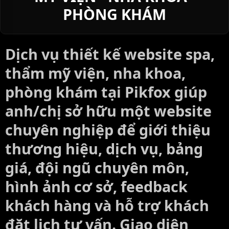
PHÒNG KHÁM
Dịch vụ thiết kế website spa,
thẩm mỹ viện, nha khoa,
phòng khám tại Pikfox giúp
anh/chị sở hữu một website
chuyên nghiệp để giới thiệu
thương hiệu, dịch vụ, bảng
giá, đội ngũ chuyên môn,
hình ảnh cơ sở, feedback
khách hàng và hỗ trợ khách
đặt lịch tư vấn. Giao diện